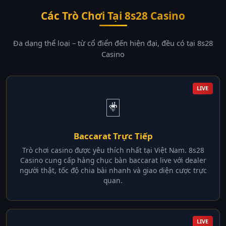
Các Trò Chơi Tại 8s28 Casino
Đa dạng thể loại – từ cổ điển đến hiện đại, đều có tại 8s28
Casino
LIVE
🃏
Baccarat Trực Tiếp
Trò chơi casino được yêu thích nhất tại Việt Nam. 8s28
Casino cung cấp hàng chục bàn baccarat live với dealer
người thật, tốc độ chia bài nhanh và giao diện cược trực
quan.
LIVE